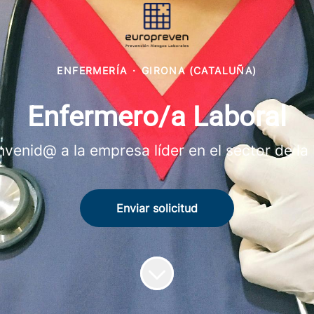
ENFERMERÍA
·
GIRONA (CATALUÑA)
Enfermero/a Laboral
nvenid@ a la empresa líder en el sector de la
Enviar solicitud