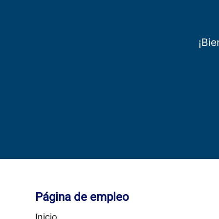
¡Bie
Página de empleo
Inicio