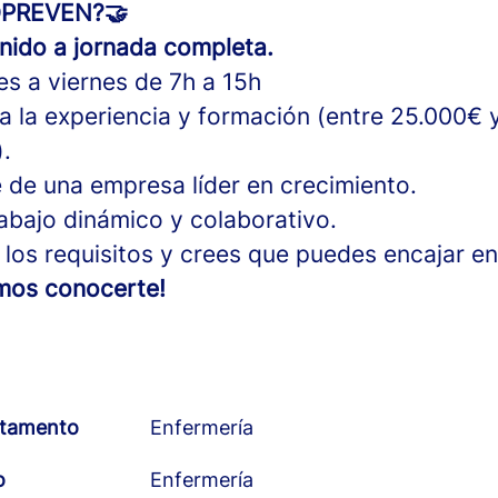
OPREVEN?🤝
inido a jornada completa.
es a viernes de 7h a 15h
 a la experiencia y formación (entre 25.000€
.
 de una empresa líder en crecimiento.
abajo dinámico y colaborativo.
 los requisitos y crees que puedes encajar e
mos conocerte!
tamento
Enfermería
o
Enfermería