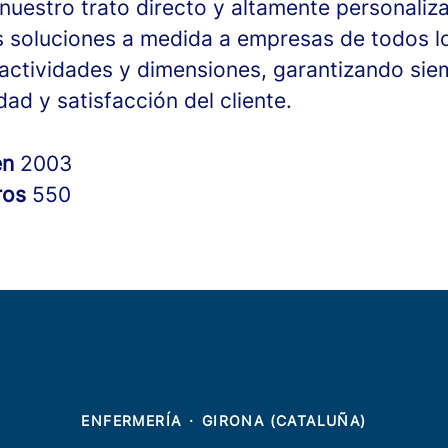
nuestro trato directo y altamente personaliz
 soluciones a medida a empresas de todos l
 actividades y dimensiones, garantizando sie
dad y satisfacción del cliente.
en
2003
ros
550
ENFERMERÍA
·
GIRONA (CATALUÑA)