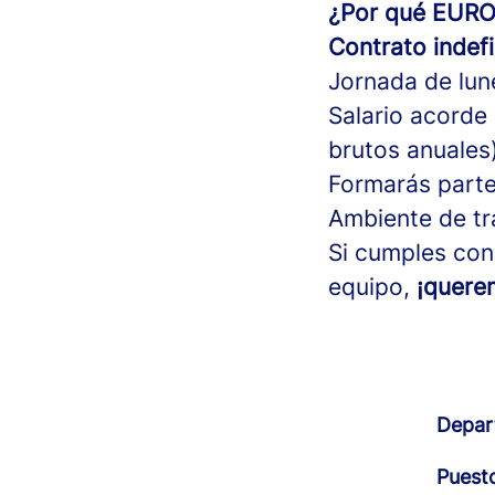
¿Por qué EUR
Contrato indef
Jornada de lun
Salario acorde
brutos anuales)
Formarás parte
Ambiente de tr
Si cumples con
equipo,
¡quere
Depar
Puest