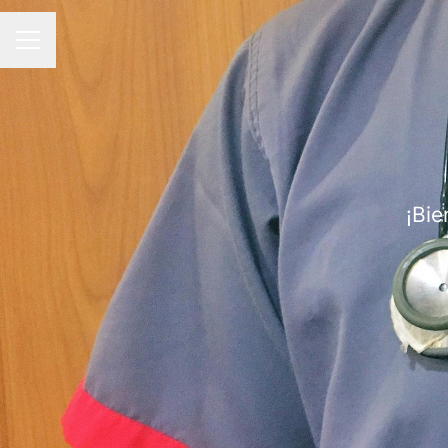
MENÚ DE EMPLEO
¡Bie