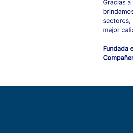
Gracias a 
brindamos
sectores,
mejor cali
Fundada 
Compañe