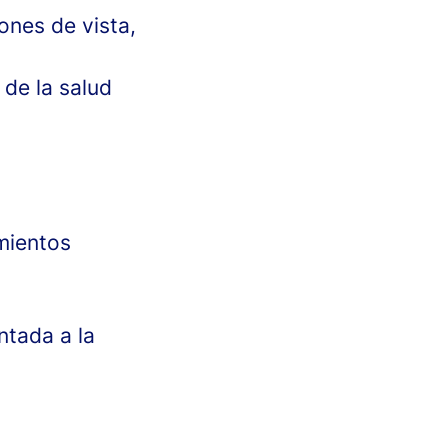
ones de vista,
de la salud
imientos
ntada a la