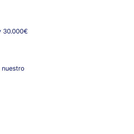
 y 30.000€
n nuestro