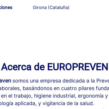
ciones
Girona (Cataluña)
Acerca de EUROPREVEN
reven
somos una empresa dedicada a la Prev
aborales, basándonos en cuatro pilares fund
en el trabajo, higiene industrial, ergonomía y
logía aplicada, y vigilancia de la salud.