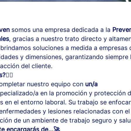
even
somos una empresa dedicada a la
Preve
les
, gracias a nuestro trato directo y altame
 brindamos soluciones a medida a empresas 
vidades y dimensiones, garantizando siempre 
facción del cliente.
👩‍⚕️
ompletar nuestro equipo con
un/a
pecializado/a en la promoción y protección d
s en el entorno laboral. Su trabajo se enfocar
enfermedades y lesiones relacionadas con el 
ión de un ambiente de trabajo seguro y sal
 te encargarás de...🚀