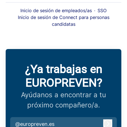
Inicio de sesión de empleados/as
·
SSO
Inicio de sesión de Connect para personas
candidatas
¿Ya trabajas en
EUROPREVEN?
Ayúdanos a encontrar a tu
próximo compañero/a.
@europreven.es
Iniciar 