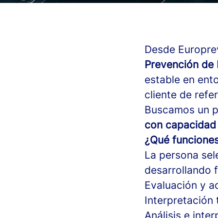
Desde Europre
Prevención de 
estable en ent
cliente de refe
Buscamos un pe
con capacidad 
¿Qué funciones
La persona sel
desarrollando 
Evaluación y a
Interpretación 
Análisis e inte