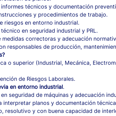
 informes técnicos y documentación preventi
nstrucciones y procedimientos de trabajo.
 riesgos en entorno industrial.
técnico en seguridad industrial y PRL.
 medidas correctoras y adecuación normativ
con responsables de producción, mantenimient
s?
ica o superior (Industrial, Mecánica, Electro
ención de Riesgos Laborales.
via en entorno industrial
.
en seguridad de máquinas y adecuación indus
 interpretar planos y documentación técnica
o, resolutivo y con buena capacidad de interl