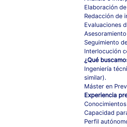
Elaboración de
Redacción de i
Evaluaciones de
Asesoramiento 
Seguimiento de
Interlocución 
¿Qué buscamo
Ingeniería técn
similar).
Máster en Prev
Experiencia pre
Conocimientos 
Capacidad para
Perfil autónom