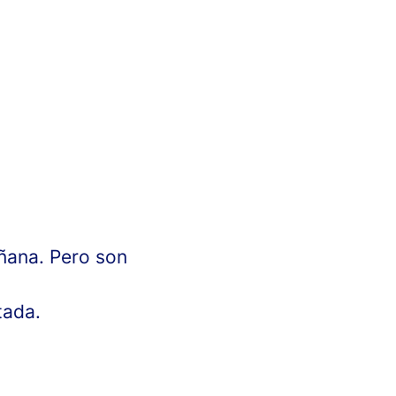
añana. Pero son
tada.