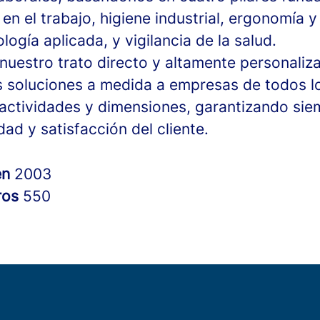
en el trabajo, higiene industrial, ergonomía y
logía aplicada, y vigilancia de la salud.
nuestro trato directo y altamente personaliz
 soluciones a medida a empresas de todos l
 actividades y dimensiones, garantizando sie
dad y satisfacción del cliente.
en
2003
ros
550