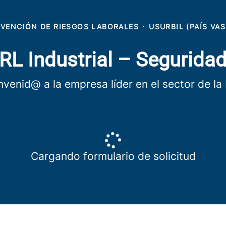
EVENCIÓN DE RIESGOS LABORALES
·
USURBIL (PAÍS VA
PRL Industrial – Segurida
nvenid@ a la empresa líder en el sector de la
Cargando formulario de solicitud