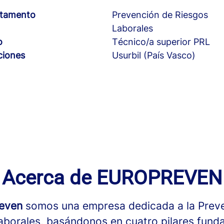
tamento
Prevención de Riesgos
Laborales
o
Técnico/a superior PRL
ciones
Usurbil (País Vasco)
Acerca de EUROPREVEN
reven
somos una empresa dedicada a la Prev
aborales, basándonos en cuatro pilares fund