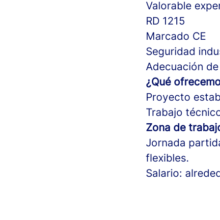
Valorable exper
RD 1215
Marcado CE
Seguridad indus
Adecuación de 
¿Qué ofrecem
Proyecto estab
Trabajo técnico
Zona de trabaj
Jornada partid
flexibles.
Salario: alred