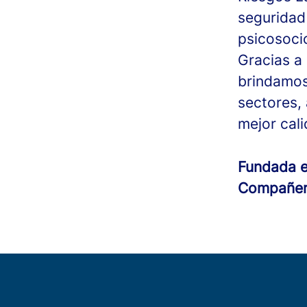
seguridad 
psicosocio
Gracias a 
brindamos
sectores,
mejor cali
Fundada 
Compañe