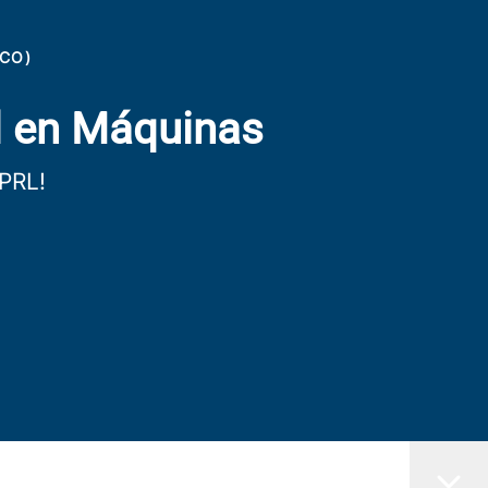
SCO)
d en Máquinas
 PRL!